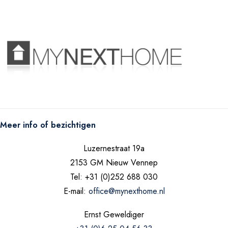
READ MORE
Meer info of bezichtigen
Luzernestraat 19a
2153 GM Nieuw Vennep
Tel: +31 (0)252 688 030
E-mail:
office@mynexthome.nl
Ernst Geweldiger