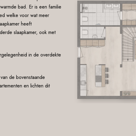
warmde bad. Er is een familie
ed welke voor wat meer
laapkamer heeft
 derde slaapkamer, ook met
ergelegenheid in de overdekte
f van de bovenstaande
rtementen en lichten dit