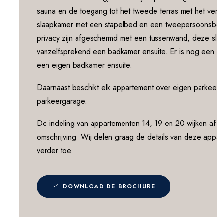
sauna en de toegang tot het tweede terras met het ver
slaapkamer met een stapelbed en een tweepersoonsb
privacy zijn afgeschermd met een tussenwand, deze s
vanzelfsprekend een badkamer ensuite. Er is nog een
een eigen badkamer ensuite.
Daarnaast beschikt elk appartement over eigen parke
parkeergarage.
De indeling van appartementen 14, 19 en 20 wijken a
omschrijving. Wij delen graag de details van deze appa
verder toe.
DOWNLOAD DE BROCHURE