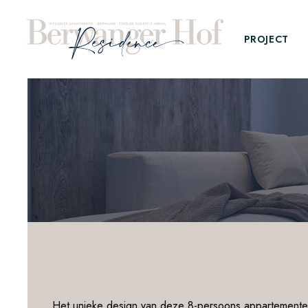
PROJECT
Het unieke design van deze 8-persoons appartemente