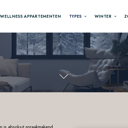
WELLNESS APPARTEMENTEN
TYPES
WINTER
Z
n is absoluut spraakmakend