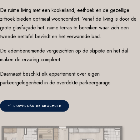
De ruime living met een kookeiland, eethoek en de gezellige
zithoek bieden optimaal wooncomfort. Vanaf de living is door de
BROCHURE
grote glasfaçade het
ruime terras te bereiken waar zich een
tweede eettafel bevindt en het verwarmde bad.
De adembenemende vergezichten op de skipiste en het dal
maken de ervaring compleet.
Daarnaast beschikt elk appartement over eigen
parkeergelegenheid in de overdekte parkeergarage.
DOWNLOAD DE BROCHURE