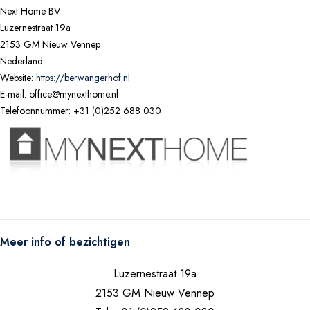
Next Home BV
Luzernestraat 19a
2153 GM Nieuw Vennep
Nederland
Website:
https://berwangerhof.nl
E-mail:
office@
mynexthome.nl
Telefoonnummer: +31 (0)252 688 030
Meer info of bezichtigen
Luzernestraat 19a
2153 GM Nieuw Vennep