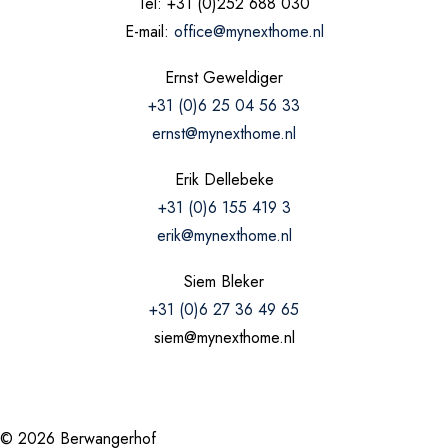
Tel: +31 (0)252 688 030
E-mail:
office@mynexthome.nl
Ernst Geweldiger
+31 (0)6 25 04 56 33
ernst@mynexthome.nl
Erik Dellebeke
+31 (0)6 155 419 3
erik@mynexthome.nl
Siem Bleker
+31 (0)6 27 36 49 65
siem@mynexthome.nl
© 2026 Berwangerhof