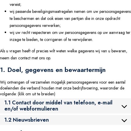
vereist;
wij passende beveiligingsmaatregelen nemen om uw persoonsgegevens
BROCHURE
te beschermen en dat ook eisen van partijen die in onze opdracht
persoonsgegevens verwerken;
wij uw recht respecteren om uw persoonsgegevens op uw aanvraag ter
inzage te bieden, te corrigeren of te verwijderen.
Als u vragen heeft of precies wilt weten welke gegevens wij van u bewaren,
neem dan contact met ons op.
1. Doel, gegevens en bewaartermijn
Wij ontvangen of verzamelen mogelijk persoonsgegevens voor een aantal
doeleinden die verband houden met onze bedrijfsvoering, waaronder de
volgende: (klik om uit te breiden)
1.1 Contact door middel van telefoon, e-mail
en/of webformulieren
1.2 Nieuwsbrieven