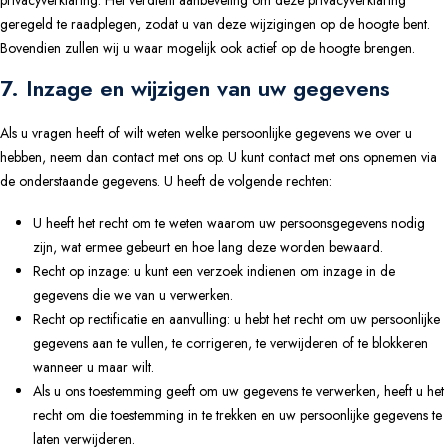
privacyverklaring. Het verdient aanbeveling om deze privacyverklaring
geregeld te raadplegen, zodat u van deze wijzigingen op de hoogte bent.
Bovendien zullen wij u waar mogelijk ook actief op de hoogte brengen.
7. Inzage en wijzigen van uw gegevens
Als u vragen heeft of wilt weten welke persoonlijke gegevens we over u
hebben, neem dan contact met ons op. U kunt contact met ons opnemen via
de onderstaande gegevens. U heeft de volgende rechten:
U heeft het recht om te weten waarom uw persoonsgegevens nodig
zijn, wat ermee gebeurt en hoe lang deze worden bewaard.
Recht op inzage: u kunt een verzoek indienen om inzage in de
gegevens die we van u verwerken.
Recht op rectificatie en aanvulling: u hebt het recht om uw persoonlijke
gegevens aan te vullen, te corrigeren, te verwijderen of te blokkeren
wanneer u maar wilt.
Als u ons toestemming geeft om uw gegevens te verwerken, heeft u het
recht om die toestemming in te trekken en uw persoonlijke gegevens te
laten verwijderen.